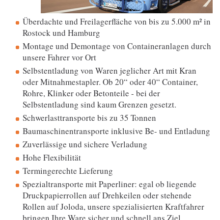
Überdachte und Freilagerfläche von bis zu 5.000 m² in
Rostock und Hamburg
Montage und Demontage von Containeranlagen durch
unsere Fahrer vor Ort
Selbstentladung von Waren jeglicher Art mit Kran
oder Mitnahmestapler. Ob 20“ oder 40“ Container,
Rohre, Klinker oder Betonteile - bei der
Selbstentladung sind kaum Grenzen gesetzt.
Schwerlasttransporte bis zu 35 Tonnen
Baumaschinentransporte inklusive Be- und Entladung
Zuverlässige und sichere Verladung
Hohe Flexibilität
Termingerechte Lieferung
Spezialtransporte mit Paperliner: egal ob liegende
Druckpapierrollen auf Drehkeilen oder stehende
Rollen auf Joloda, unsere spezialisierten Kraftfahrer
bringen Ihre Ware sicher und schnell ans Ziel.