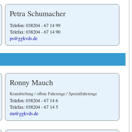
Petra Schumacher
Telefon: 038204 - 67 14 99
Telefax: 038204 - 67 14 90
ps@ggkvds.de
Ronny Mauch
Kranabteilung / offene Fahrzeuge / Spezialfahrzeuge
Telefon: 038204 - 67 14 6
Telefax: 038204 - 67 14 5
rm@ggkvds.de