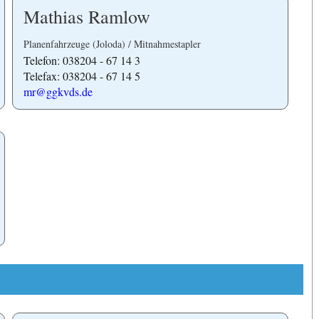
Mathias Ramlow
Planenfahrzeuge (Joloda) / Mitnahmestapler
Telefon: 038204 - 67 14 3
Telefax: 038204 - 67 14 5
mr@ggkvds.de