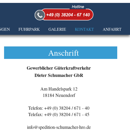
NGEN
FUHRPARK
GALERIE
KONTAKT
ANFAHRT
Anschrift
Gewerblicher Güterkraftverkehr
Dieter Schumacher GbR
Am Handelspark 12
18184 Neuendorf
Telefon: +49 (0) 38204 / 671 - 40
Telefax: +49 (0) 38204 / 671 - 45
info@spedition-schumacher-hro.de