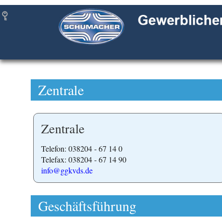
Zentrale
Zentrale
Telefon: 038204 - 67 14 0
Telefax: 038204 - 67 14 90
info@ggkvds.de
Geschäftsführung