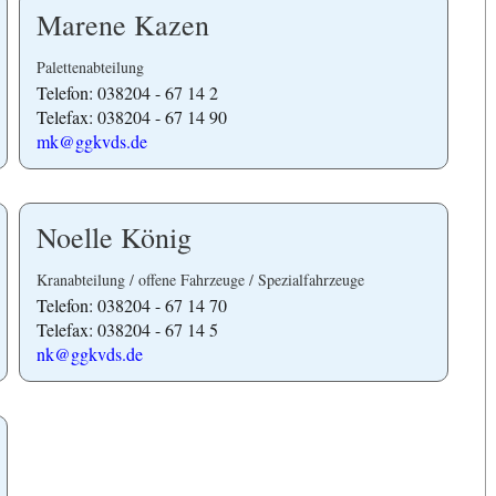
Marene Kazen
Palettenabteilung
Telefon: 038204 - 67 14 2
Telefax: 038204 - 67 14 90
mk@ggkvds.de
Noelle König
Kranabteilung / offene Fahrzeuge / Spezialfahrzeuge
Telefon: 038204 - 67 14 70
Telefax: 038204 - 67 14 5
nk@ggkvds.de