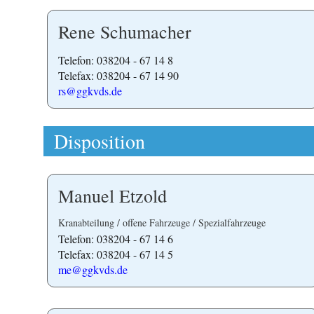
Rene Schumacher
Telefon: 038204 - 67 14 8
Telefax: 038204 - 67 14 90
rs@ggkvds.de
Disposition
Manuel Etzold
Kranabteilung / offene Fahrzeuge / Spezialfahrzeuge
Telefon: 038204 - 67 14 6
Telefax: 038204 - 67 14 5
me@ggkvds.de