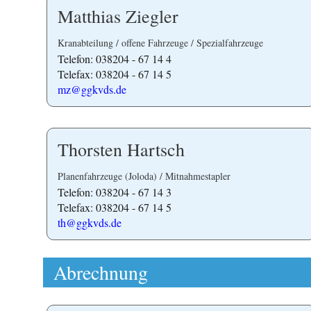
Matthias Ziegler
Kranabteilung / offene Fahrzeuge / Spezialfahrzeuge
Telefon: 038204 - 67 14 4
Telefax: 038204 - 67 14 5
mz@ggkvds.de
Thorsten Hartsch
Planenfahrzeuge (Joloda) / Mitnahmestapler
Telefon: 038204 - 67 14 3
Telefax: 038204 - 67 14 5
th@ggkvds.de
Abrechnung