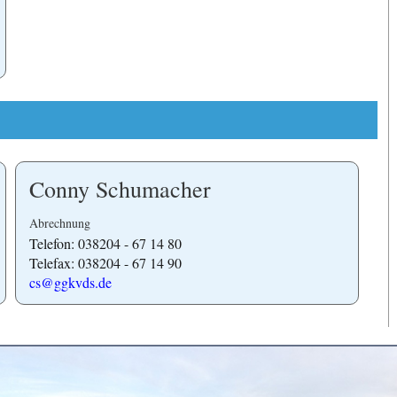
Conny Schumacher
Abrechnung
Telefon: 038204 - 67 14 80
Telefax: 038204 - 67 14 90
cs@ggkvds.de