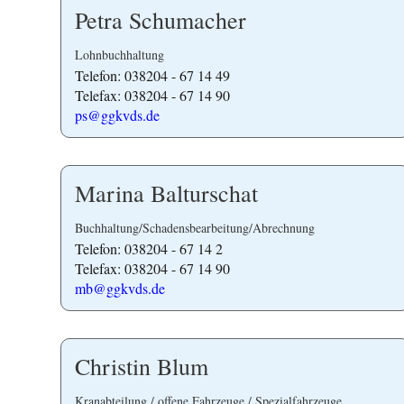
Petra Schumacher
Lohnbuchhaltung
Telefon: 038204 - 67 14 49
Telefax: 038204 - 67 14 90
ps@ggkvds.de
Marina Balturschat
Buchhaltung/Schadensbearbeitung/Abrechnung
Telefon: 038204 - 67 14 2
Telefax: 038204 - 67 14 90
mb@ggkvds.de
Christin Blum
Kranabteilung / offene Fahrzeuge / Spezialfahrzeuge