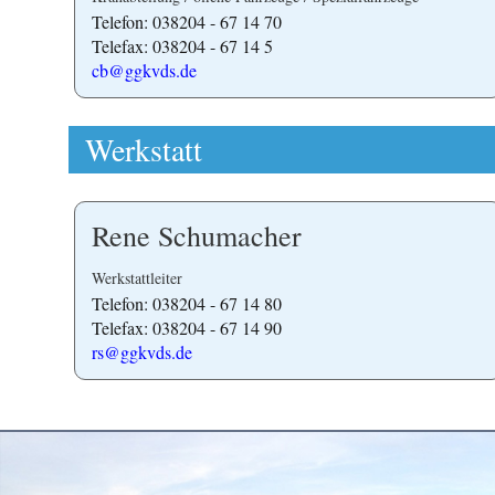
Telefon: 038204 - 67 14 70
Telefax: 038204 - 67 14 5
cb@ggkvds.de
Werkstatt
Rene Schumacher
Werkstattleiter
Telefon: 038204 - 67 14 80
Telefax: 038204 - 67 14 90
rs@ggkvds.de