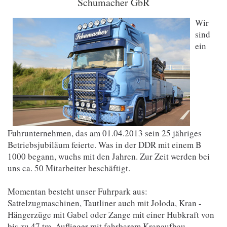
Schumacher GbR
Wir
sind
ein
Fuhrunternehmen, das am 01.04.2013 sein 25 jähriges
Betriebsjubiläum feierte. Was in der DDR mit einem B
1000 begann, wuchs mit den Jahren. Zur Zeit werden bei
uns ca. 50 Mitarbeiter beschäftigt.
Momentan besteht unser Fuhrpark aus:
Sattelzugmaschinen, Tautliner auch mit Joloda, Kran -
Hängerzüge mit Gabel oder Zange mit einer Hubkraft von
bis zu 47 tm, Auflieger mit fahrbarem Kranaufbau,