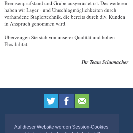
Bremsenprüfstand und Grube ausgerüstet ist. Des weiteren
haben wir Lager - und Umschlagmöglichkeiten durch
vorhandene Staplertechnik, die bereits durch div. Kunden
in Anspruch genommen wird.
Überzeugen Sie sich von unserer Qualität und hohen
Flexibilität.
Ihr Team Schumacher
IMPRESSUM
|
DATENSCHUTZ
Auf dieser Website werden Session-Cookies
(c) 2026